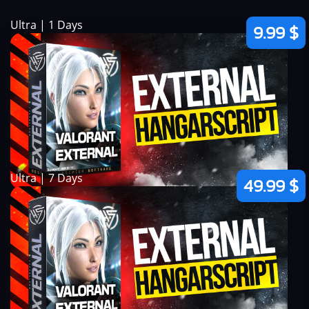
Ultra | 1 Days
9.99 $
Ultra | 7 Days
49.99 $